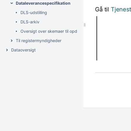
Dataleverancespecifikation
Gå til
Tjenest
DLS-udstilling
DLS-arkiv
Oversigt over skemaer til opdateringer og tjenester
Til registermyndigheder
Dataoversigt