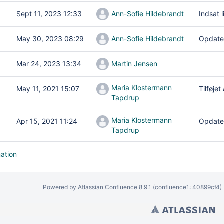
Sept 11, 2023 12:33
Ann-Sofie Hildebrandt
Indsat l
May 30, 2023 08:29
Ann-Sofie Hildebrandt
Opdater
Mar 24, 2023 13:34
Martin Jensen
Maria Klostermann
May 11, 2021 15:07
Tilføje
Tapdrup
Maria Klostermann
Apr 15, 2021 11:24
Opdater
Tapdrup
mation
Powered by
Atlassian Confluence
8.9.1
(confluence1: 40899cf4)