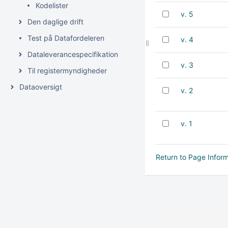
Kodelister
v. 5
Den daglige drift
Test på Datafordeleren
v. 4
Dataleverancespecifikation
v. 3
Til registermyndigheder
Dataoversigt
v. 2
v. 1
Return to Page Infor