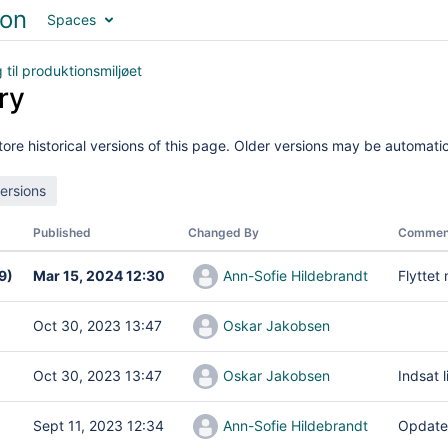
Spaces
til produktionsmiljøet
ry
ore historical versions of this page. Older versions may be automatic
Published
Changed By
Commen
9)
Mar 15, 2024 12:30
Ann-Sofie Hildebrandt
Flyttet
Oct 30, 2023 13:47
Oskar Jakobsen
Oct 30, 2023 13:47
Oskar Jakobsen
Indsat l
Sept 11, 2023 12:34
Ann-Sofie Hildebrandt
Opdate