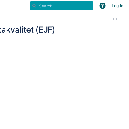
Log in
akvalitet (EJF)