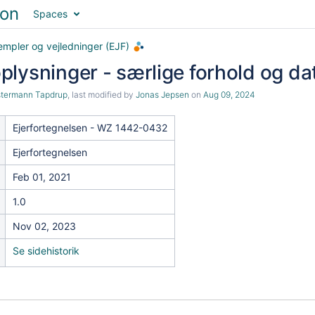
Spaces
empler og vejledninger (EJF)
lysninger - særlige forhold og dat
stermann Tapdrup
, last modified by
Jonas Jepsen
on
Aug 09, 2024
Ejerfortegnelsen - WZ 1442-0432
Ejerfortegnelsen
Feb 01, 2021
1.0
Nov 02, 2023
Se sidehistorik