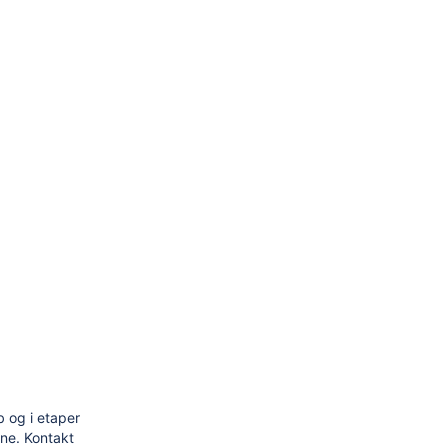
b og i etaper
ne. Kontakt