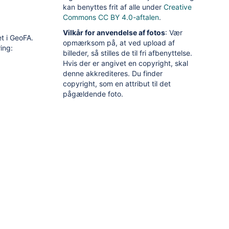
kan benyttes frit af alle under
Creative
Commons CC BY 4.0-aftalen
.
Vilkår for anvendelse af fotos
: Vær
t i GeoFA.
opmærksom på, at ved upload af
ing:
billeder, så stilles de til fri afbenyttelse.
Hvis der er angivet en copyright, skal
denne akkrediteres. Du finder
copyright, som en attribut til det
pågældende foto.