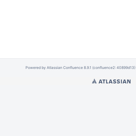
Powered by
Atlassian Confluence
8.9.1
(confluence2: 40899d13)