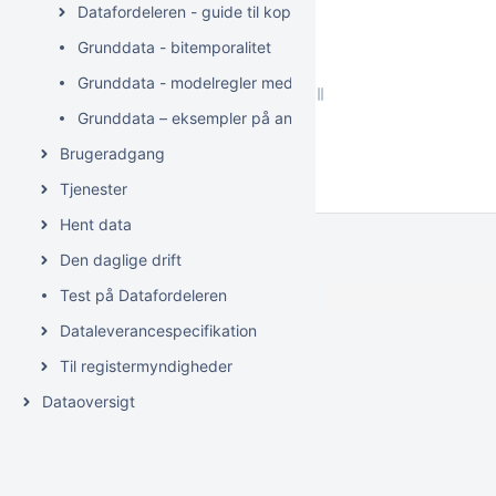
Datafordeleren - guide til kopiregistre
Grunddata - bitemporalitet
Grunddata - modelregler med bitemporalitet
Grunddata – eksempler på anvendelse af bitemporalitet
Brugeradgang
Tjenester
Hent data
Den daglige drift
Test på Datafordeleren
Dataleverancespecifikation
Til registermyndigheder
Dataoversigt