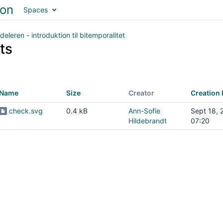
Spaces
deleren - introduktion til bitemporalitet
ts
Name
Size
Creator
Creation 
check.svg
0.4 kB
Ann-Sofie
Sept 18, 
Hildebrandt
07:20
tet