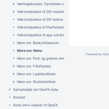
Værktøjskassen: Oprettelse og editering af GeoFA-data
Velkomstpakke til GIS-medarbejdere
Velkomstpakke til GIS-ledere
Velkomstpakke til friluftsmedarbejdere
Velkomstpakke til app-udviklere
Mere om: Beskyttelsesrum
Mere om: Natur
Powered by
Atla
Mere om: Park og grønne områder
Mere om: Friluftsdata
Mere om: Ladefaciliteter
Mere om: Skoledistrikter
Samarbejde om GeoFA-data
Kontakt
Korte intro-videoer til GeoFA