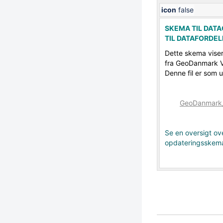
icon
false
SKEMA TIL DAT
TIL DATAFORDE
Dette skema viser
fra GeoDanmark Ve
Denne fil er som 
GeoDanmark_
Se en oversigt ove
opdateringsskemae