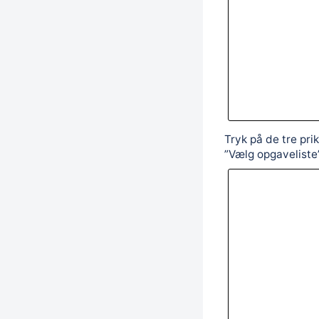
Tryk på de tre pri
”Vælg opgaveliste