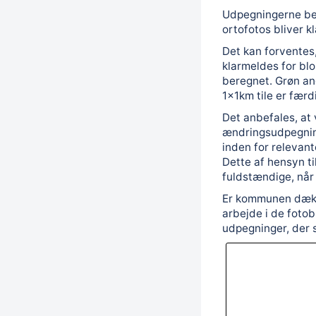
Udpegningerne ber
ortofotos bliver kl
Det kan forventes,
klarmeldes for blo
beregnet. Grøn an
1x1km tile er færd
Det anbefales, at
ændringsudpegnings
inden for releva
Dette af hensyn til
fuldstændige, når 
Er kommunen dække
arbejde i de fotob
udpegninger, der 