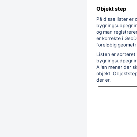
Objekt step
På disse lister er
bygningsudpegning
og man registrer
er korrekte i Geo
foreløbig geometri
Listen er sorteret 
bygningsudpegnin
AI'en mener der ska
objekt. Objektstep
der er.