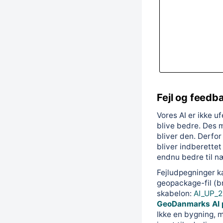
Fejl og feedb
Vores AI er ikke uf
blive bedre. Des 
bliver den. Derfor
bliver indberettet 
endnu bedre til n
Fejludpegninger k
geopackage-fil (
skabelon:
AI_UP_2
GeoDanmarks AI 
Ikke en bygning, 