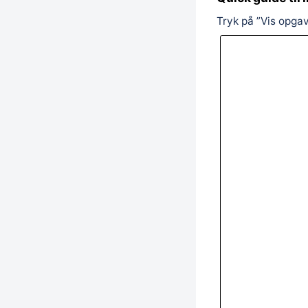
Tryk på ”Vis opgav