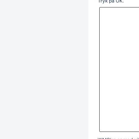
Tryk på OK.