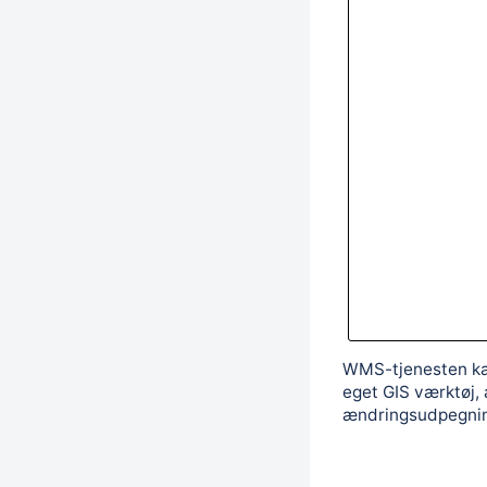
WMS-tjenesten kan
eget GIS værktøj, 
ændringsudpegnin