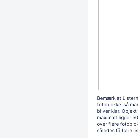
Bemærk at Listern
fotoblokke. så ma
bliver klar. Objekt
maximalt ligger 50
over flere fotoblo
således få flere l