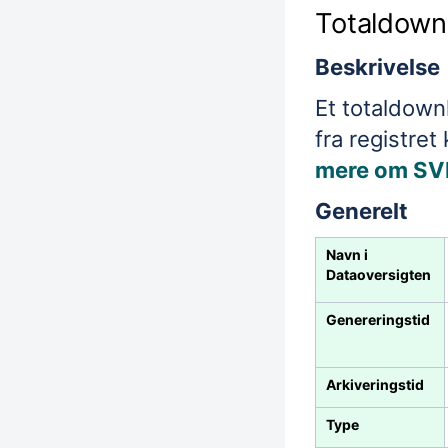
Totaldown
Beskrivelse
Et totaldownl
fra registret
mere om SVR
Generelt
Navn i
Dataoversigten
Genereringstid
Arkiveringstid
Type