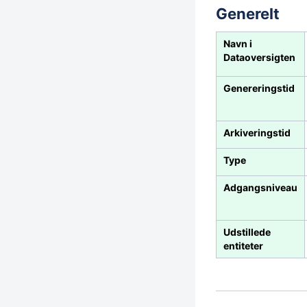
Generelt
Navn i
Dataoversigten
Genereringstid
Arkiveringstid
Type
Adgangsniveau
Udstillede
entiteter