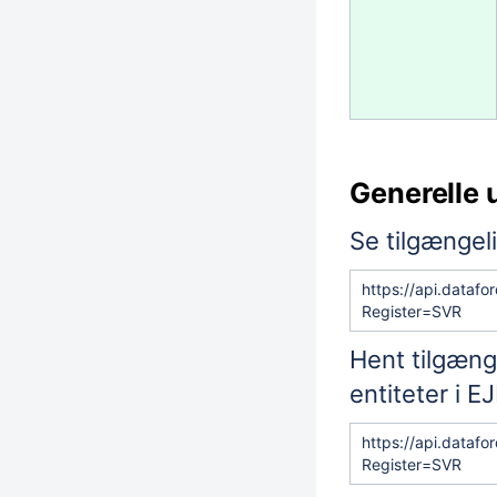
Generelle u
Se tilgængel
https://api.datafo
Register=
SVR
Hent tilgæng
entiteter i EJ
https://api.datafo
Register=
SVR