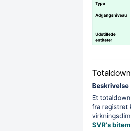
Type
Adgangsniveau
Udstillede
entiteter
Totaldown
Beskrivelse
Et totaldownl
fra registre
virkningsdim
SVR's bitem