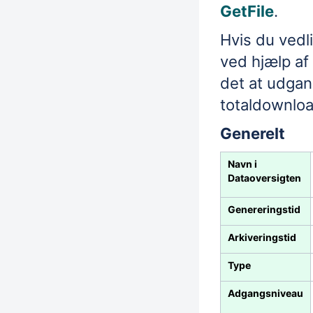
GetFile
.
Hvis du vedli
ved hjælp af
det at udgan
totaldownloa
Generelt
Navn i
Dataoversigten
Genereringstid
Arkiveringstid
Type
Adgangsniveau