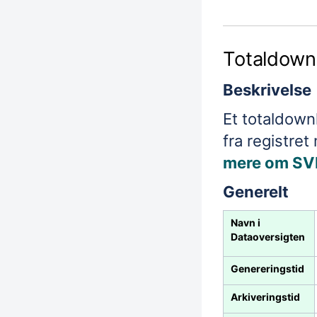
Totaldown
Beskrivelse
Et totaldownl
fra registret
mere om SVR
Generelt
Navn i
Dataoversigten
Genereringstid
Arkiveringstid