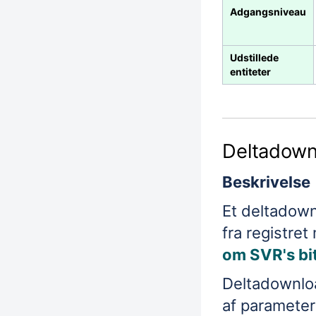
Adgangsniveau
Udstillede
entiteter
Deltadown
Beskrivelse
Et deltadownl
fra registret
om SVR's bi
Deltadownlo
af paramete