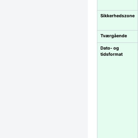
Sikkerhedszone
Tværgående
Dato- og
tidsformat