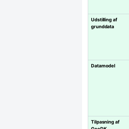
Udstilling af
grunddata
Datamodel
Tilpasning af
GeoDK