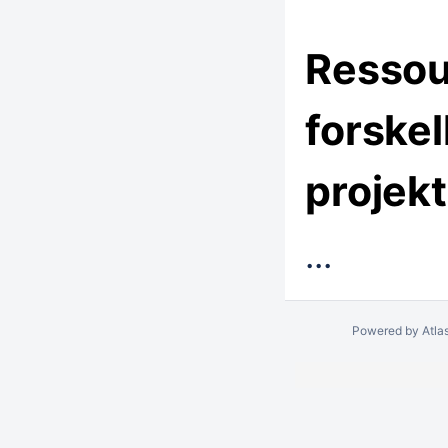
Ressou
forskel
projekt
...
Powered by
Atla