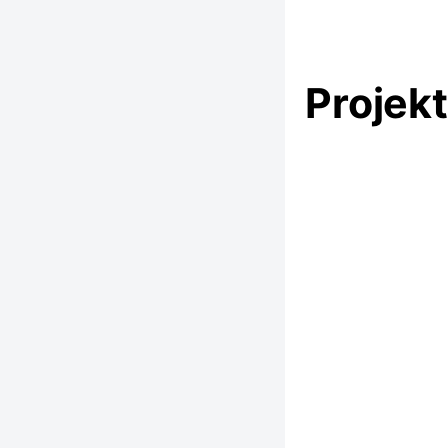
Projek